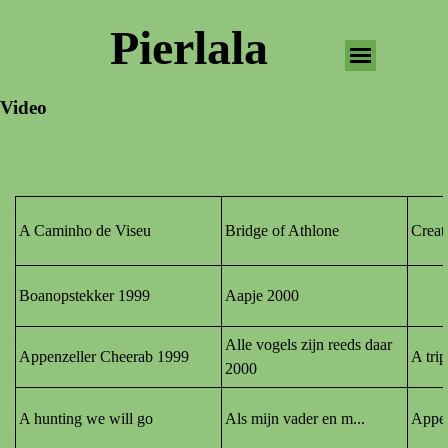
Pierlala
Video
A Caminho de Viseu
Bridge of Athlone
Creat
Boanopstekker 1999
Aapje 2000
Alle vogels zijn reeds daar
Appenzeller Cheerab 1999
A tri
2000
A hunting we will go
Als mijn vader en m.
..
Appen